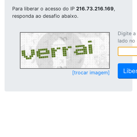
Para liberar o acesso
do IP
216.73.216.169
,
responda ao desafio abaixo.
Digite 
lado no
[trocar imagem]