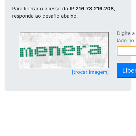
Para liberar o acesso
do IP
216.73.216.208
,
responda ao desafio abaixo.
Digite 
lado no
[trocar imagem]