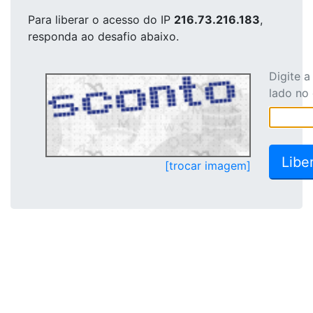
Para liberar o acesso
do IP
216.73.216.183
,
responda ao desafio abaixo.
Digite 
lado no
[trocar imagem]