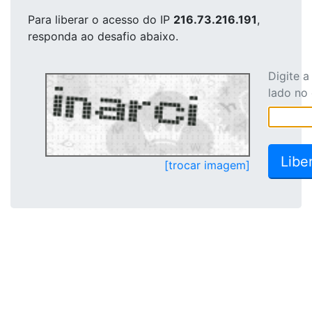
Para liberar o acesso
do IP
216.73.216.191
,
responda ao desafio abaixo.
Digite 
lado no
[trocar imagem]