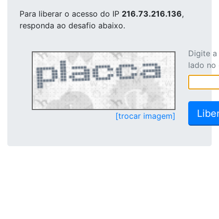
Para liberar o acesso
do IP
216.73.216.136
,
responda ao desafio abaixo.
Digite 
lado no
[trocar imagem]