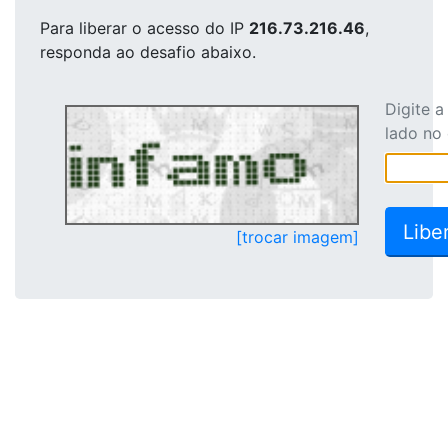
Para liberar o acesso
do IP
216.73.216.46
,
responda ao desafio abaixo.
Digite 
lado no
[trocar imagem]