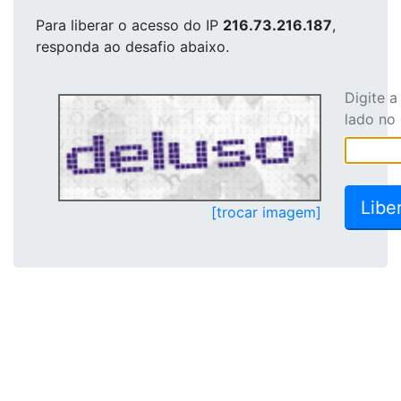
Para liberar o acesso
do IP
216.73.216.187
,
responda ao desafio abaixo.
Digite 
lado no
[trocar imagem]