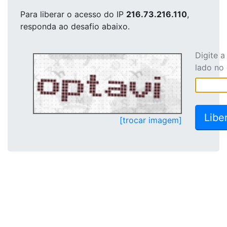
Para liberar o acesso
do IP
216.73.216.110
,
responda ao desafio abaixo.
Digite 
lado no
[trocar imagem]