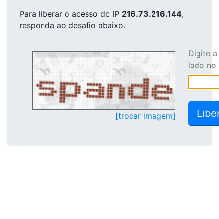
Para liberar o acesso
do IP
216.73.216.144
,
responda ao desafio abaixo.
Digite 
lado no
[trocar imagem]